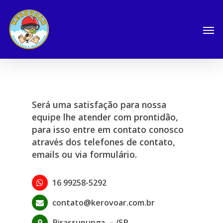
Será uma satisfação para nossa
equipe lhe atender com prontidão,
para isso entre em contato conosco
através dos telefones de contato,
emails ou via formulário.
16 99258-5292
contato@kerovoar.com.br
Pirassununga –
/SP